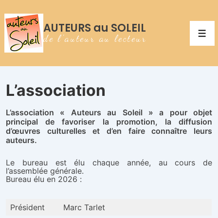
↓
passer
au
AUTEURS au SOLEIL
contenu
Men
principal
de l'auteur au lecteur
L’association
L’association « Auteurs au Soleil » a pour objet
principal de favoriser la promotion, la diffusion
d’œuvres culturelles et d’en faire connaître leurs
auteurs.
Le bureau est élu chaque année, au cours de
l’assemblée générale.
Bureau élu en 2026 :
Président
Marc Tarlet