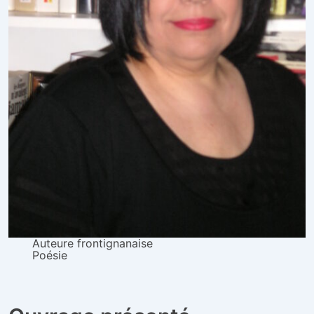
Auteure frontignanaise
Poésie